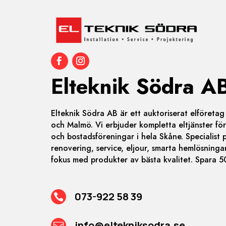
Elteknik Södra A
Elteknik Södra AB är ett auktoriserat elföreta
och Malmö. Vi erbjuder kompletta eltjänster för
och bostadsföreningar i hela Skåne. Specialist p
renovering, service, eljour, smarta hemlösninga
fokus med produkter av bästa kvalitet. Spara
073-922 58 39

info@eltekniksodra.se
