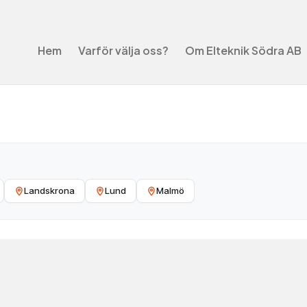
Hem
Varför välja oss?
Om Elteknik Södra AB
Landskrona
Lund
Malmö