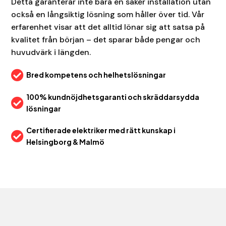
Detta garanterar inte bara en säker installation utan
också en långsiktig lösning som håller över tid. Vår
erfarenhet visar att det alltid lönar sig att satsa på
kvalitet från början – det sparar både pengar och
huvudvärk i längden.

Bred kompetens och helhetslösningar
100% kundnöjdhetsgaranti och skräddarsydda

lösningar
Certifierade elektriker med rätt kunskap i

Helsingborg & Malmö