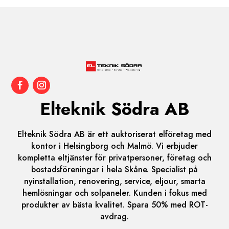
Elteknik Södra AB
Elteknik Södra AB är ett auktoriserat elföretag med
kontor i Helsingborg och Malmö. Vi erbjuder
kompletta eltjänster för privatpersoner, företag och
bostadsföreningar i hela Skåne. Specialist på
nyinstallation, renovering, service, eljour, smarta
hemlösningar och solpaneler. Kunden i fokus med
produkter av bästa kvalitet. Spara 50% med ROT-
avdrag.