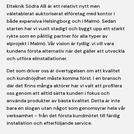
Elteknik Södra AB är ett relativt nytt men
väletablerat auktoriserat elföretag med kontor i
både expansiva Helsingborg och i Malmö. Sedan
starten har vi vuxit stadigt och byggt upp ett starkt
rykte som en pålitlig partner för alla typer av
elprojekt i Malmö. Vår vision är tydlig: vi vill vara
kundens första alternativ när det gäller att utveckla
och utföra elinstallationer.
Det som driver oss är övertygelsen om att kvalitet
och kundnöjdhet måste komma först. I en bransch
där det finns många aktörer har vi valt att profilera
oss genom att alltid sätta kunden i fokus och
använda produkter av bästa kvalitet. Detta är inte
bara en slogan utan något som genomsyrar hela vår
verksamhet – från det första kundmötet till färdig
installation och efterföljande service.