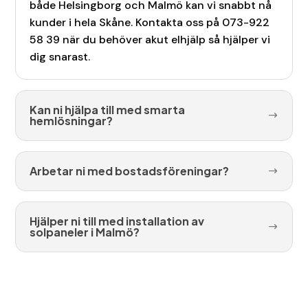
både Helsingborg och Malmö kan vi snabbt nå
kunder i hela Skåne. Kontakta oss på 073-922
58 39 när du behöver akut elhjälp så hjälper vi
dig snarast.
Kan ni hjälpa till med smarta
hemlösningar?
Arbetar ni med bostadsföreningar?
Hjälper ni till med installation av
solpaneler i Malmö?