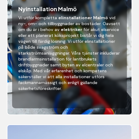
Nyinstallation Malmö
Vi utför kompletta
elinstallationer Malmö
vid
ny-, om- och tillbyggnader av bostäder. Oavsett
om du är i behov av
elektriker
för akut elservice
eller ett planerat köksprojekt bistår vi dig hela
vägen till färdig lösning. Vi utför elinstallationer
på både svagström och
starkströmsanläggningar. Våra tjänster inkluderar
brandlarmsinstallation för lantbrukets
driftbyggnader samt byten av elcentraler och
elskåp. Med vår erfarenhet och kompetens
säkerställer vi att alla installationer utförs
fackmannamässigt och enligt gällande
säkerhetsföreskrifter.