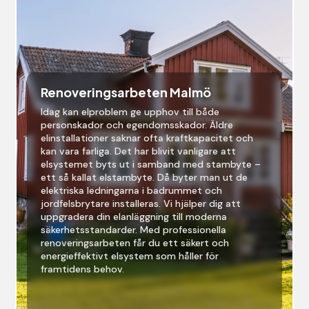
Renoveringsarbeten Malmö
Idag kan elproblem ge upphov till både
personskador och egendomsskador. Äldre
elinstallationer saknar ofta kraftkapacitet och
kan vara farliga. Det har blivit vanligare att
elsystemet byts ut i samband med stambyte –
ett så kallat elstambyte. Då byter man ut de
elektriska ledningarna i badrummet och
jordfelsbrytare installeras. Vi hjälper dig att
uppgradera din elanläggning till moderna
säkerhetsstandarder. Med professionella
renoveringsarbeten får du ett säkert och
energieffektivt elsystem som håller för
framtidens behov.