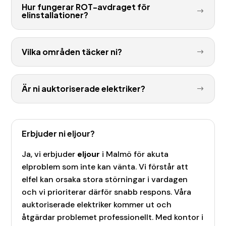
Hur fungerar ROT-avdraget för
elinstallationer?
Vilka områden täcker ni?
Är ni auktoriserade elektriker?
Erbjuder ni eljour?
Ja, vi erbjuder
eljour
i Malmö
för akuta
elproblem som inte kan vänta. Vi förstår att
elfel kan orsaka stora störningar i vardagen
och vi prioriterar därför snabb respons. Våra
auktoriserade elektriker kommer ut och
åtgärdar problemet professionellt. Med kontor i