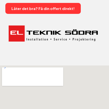
Låter det bra? Få din offert direkt!