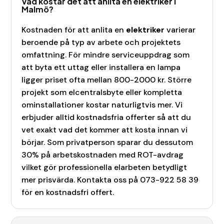
Vad kostar det att anlita en elektriker i
Malmö?
Kostnaden för att anlita en
elektriker
varierar
beroende på typ av arbete och projektets
omfattning. För mindre serviceuppdrag som
att byta ett uttag eller installera en lampa
ligger priset ofta mellan 800-2000 kr. Större
projekt som elcentralsbyte eller kompletta
ominstallationer kostar naturligtvis mer. Vi
erbjuder alltid kostnadsfria offerter så att du
vet exakt vad det kommer att kosta innan vi
börjar. Som privatperson sparar du dessutom
30% på arbetskostnaden med ROT-avdrag
vilket gör professionella elarbeten betydligt
mer prisvärda. Kontakta oss på 073-922 58 39
för en kostnadsfri offert.