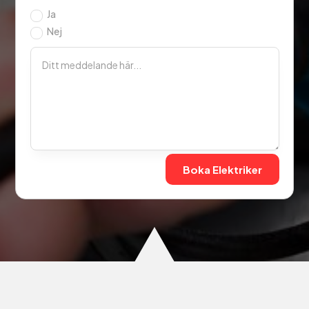
Ja
Nej
Boka Elektriker