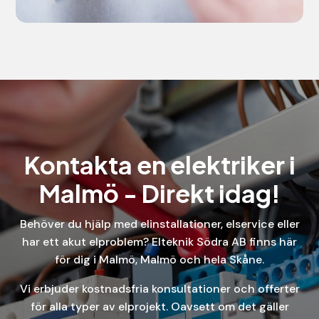
Kontakta en elektriker i
Malmö - Direkt idag!
Behöver du hjälp med elinstallationer, elservice eller
har ett akut elproblem? Elteknik Södra AB finns här
för dig i Malmö, Malmö och hela Skåne.
Vi erbjuder kostnadsfria konsultationer och offerter
för alla typer av elprojekt. Oavsett om det gäller