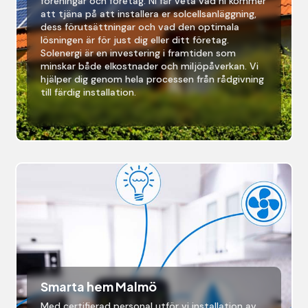
föreningar och företag. Ni får veta vad ni kommer
att tjäna på att installera er solcellsanläggning,
dess förutsättningar och vad den optimala
lösningen är för just dig eller ditt företag.
Solenergi är en investering i framtiden som
minskar både elkostnader och miljöpåverkan. Vi
hjälper dig genom hela processen från rådgivning
till färdig installation.
Smarta hem Malmö
Med certifierad personal utför vi installation av