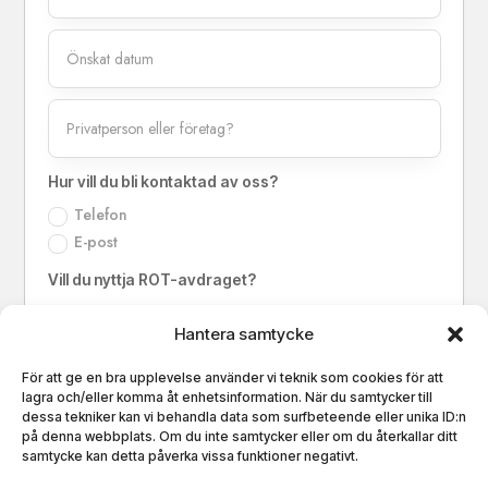
Hur vill du bli kontaktad av oss?
Telefon
E-post
Vill du nyttja ROT-avdraget?
Ja
Hantera samtycke
Nej
För att ge en bra upplevelse använder vi teknik som cookies för att
lagra och/eller komma åt enhetsinformation. När du samtycker till
dessa tekniker kan vi behandla data som surfbeteende eller unika ID:n
på denna webbplats. Om du inte samtycker eller om du återkallar ditt
samtycke kan detta påverka vissa funktioner negativt.