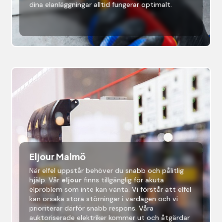
dina elanläggningar alltid fungerar optimalt.
Eljour Malmö
När elfel uppstår behöver du snabb och pålitlig
hjälp. Vår
eljour
finns tillgänglig för akuta
elproblem som inte kan vänta. Vi förstår att elfel
kan orsaka stora störningar i vardagen och vi
prioriterar därför snabb respons. Våra
auktoriserade elektriker kommer ut och åtgärdar