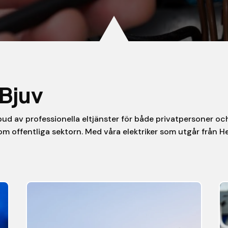
 Bjuv
ud av professionella eltjänster för både privatpersoner och 
som offentliga sektorn. Med våra elektriker som utgår från 