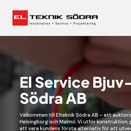
El Service Bjuv
Södra AB
Välkommen till Elteknik Södra AB – ett auktori
Helsingborg och Malmö. Vi utför konstruktion, 
att vara kundens första alternativ för att utve