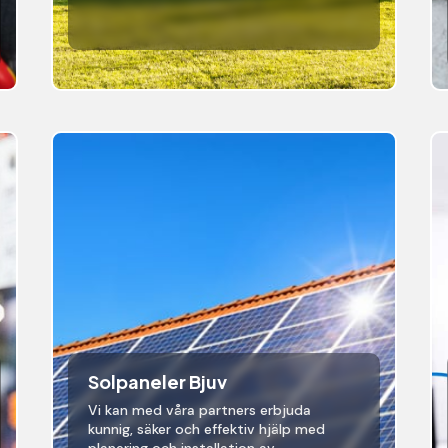
Solpaneler Bjuv
Vi kan med våra partners erbjuda
kunnig, säker och effektiv hjälp med
planering och installation av