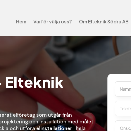
Hem
Varför välja oss?
Om Elteknik Södra AB
- Elteknik
serat elföretag som utgår från
projektering och installation med målet
ckla och utföra
elinstallationer
i hela