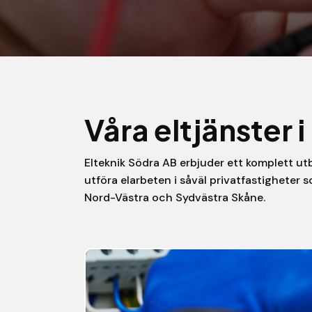
Våra eltjänster i
Elteknik Södra AB erbjuder ett komplett utb
utföra elarbeten i såväl privatfastigheter 
Nord-Västra och Sydvästra Skåne.