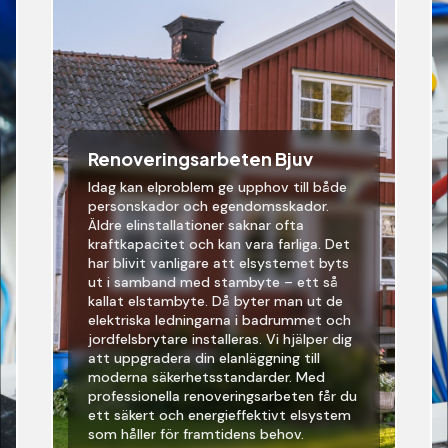
Renoveringsarbeten Bjuv
Idag kan elproblem ge upphov till både
personskador och egendomsskador.
Äldre elinstallationer saknar ofta
kraftkapacitet och kan vara farliga. Det
har blivit vanligare att elsystemet byts
ut i samband med stambyte – ett så
kallat elstambyte. Då byter man ut de
elektriska ledningarna i badrummet och
jordfelsbrytare installeras. Vi hjälper dig
att uppgradera din elanläggning till
moderna säkerhetsstandarder. Med
professionella renoveringsarbeten får du
ett säkert och energieffektivt elsystem
som håller för framtidens behov.