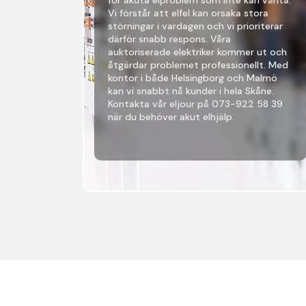
Vi förstår att elfel kan orsaka stora
störningar i vardagen och vi prioriterar
därför snabb respons. Våra
auktoriserade elektriker kommer ut och
åtgärdar problemet professionellt. Med
kontor i både Helsingborg och Malmö
kan vi snabbt nå kunder i hela Skåne.
Kontakta vår eljour på 073-922 58 39
när du behöver akut elhjälp.