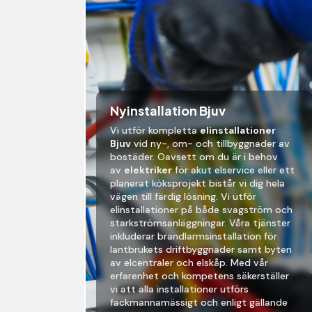
Nyinstallation Bjuv
Vi utför kompletta
elinstallationer
Bjuv
vid ny-, om- och tillbyggnader av
bostäder. Oavsett om du är i behov
av
elektriker
för akut elservice eller ett
planerat köksprojekt bistår vi dig hela
vägen till färdig lösning. Vi utför
elinstallationer på både svagström och
starkströmsanläggningar. Våra tjänster
inkluderar brandlarmsinstallation för
lantbrukets driftbyggnader samt byten
av elcentraler och elskåp. Med vår
erfarenhet och kompetens säkerställer
vi att alla installationer utförs
fackmannamässigt och enligt gällande