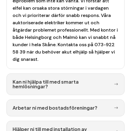
elproblem som inte kan vänta. Vi förstår att
elfel kan orsaka stora störningar i vardagen
och vi prioriterar därför snabb respons. Våra
auktoriserade elektriker kommer ut och
åtgärdar problemet professionellt. Med kontor i
både Helsingborg och Malmö kan vi snabbt nå
kunder i hela Skåne. Kontakta oss på 073-922
58 39 när du behöver akut elhjälp så hjälper vi
dig snarast.
Kan ni hjälpa till med smarta
hemlösningar?
Arbetar ni med bostadsföreningar?
Hjälper ni till med installation av