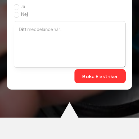
Ja
Nej
Boka Elektriker