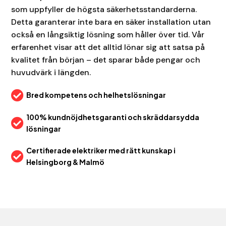
som uppfyller de högsta säkerhetsstandarderna.
Detta garanterar inte bara en säker installation utan
också en långsiktig lösning som håller över tid. Vår
erfarenhet visar att det alltid lönar sig att satsa på
kvalitet från början – det sparar både pengar och
huvudvärk i längden.

Bred kompetens och helhetslösningar
100% kundnöjdhetsgaranti och skräddarsydda

lösningar
Certifierade elektriker med rätt kunskap i

Helsingborg & Malmö