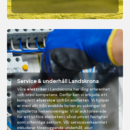
Service & underhåll Landskrona
Våra
elektriker
i Landskrona
har lång erfarenhet
och bred kompetens. Därför kan vi erbjuda ett
komplett
elservice
utifrån elarbeten. Vi hjälper
er med allt från enskilda byten av säkringar till
kompletta helrenoveringar. Vi är auktoriserade
för att utföra elarbeten i såväl privat fastighet
som offentliga sektorn. Vår serviceverksamhet
inkluderar förebyggande underhåll, akut