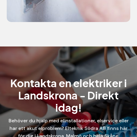
Kontakta en elektriker i
Landskrona - Direkt
idag!
Behöver du hjälp med elinstallationer, elservice eller
har ett akut elproblem? Elteknik Södra AB finns här
för dig i Landskrona, Malmö och hela Skåne.