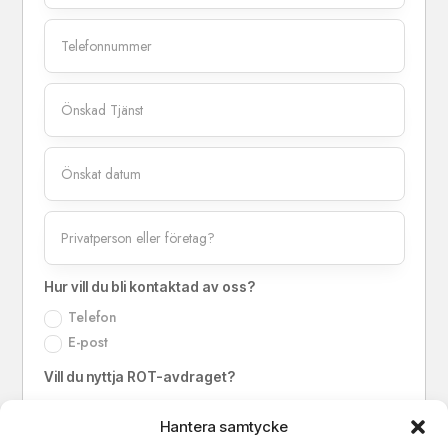
Hur vill du bli kontaktad av oss?
Telefon
E-post
Vill du nyttja ROT-avdraget?
Ja
Hantera samtycke
Nej