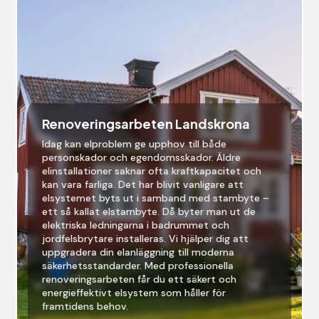
Renoveringsarbeten Landskrona
Idag kan elproblem ge upphov till både
personskador och egendomsskador. Äldre
elinstallationer saknar ofta kraftkapacitet och
kan vara farliga. Det har blivit vanligare att
elsystemet byts ut i samband med stambyte –
ett så kallat elstambyte. Då byter man ut de
elektriska ledningarna i badrummet och
jordfelsbrytare installeras. Vi hjälper dig att
uppgradera din elanläggning till moderna
säkerhetsstandarder. Med professionella
renoveringsarbeten får du ett säkert och
energieffektivt elsystem som håller för
framtidens behov.