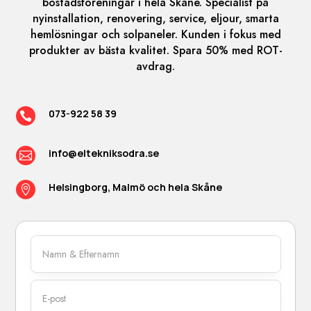
bostadsföreningar i hela Skåne. Specialist på
nyinstallation, renovering, service, eljour, smarta
hemlösningar och solpaneler. Kunden i fokus med
produkter av bästa kvalitet. Spara 50% med ROT-
avdrag.
073-922 58 39

info@eltekniksodra.se

Helsingborg, Malmö och hela Skåne
