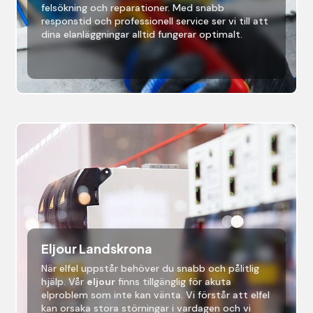
felsökning och reparationer. Med snabb
responstid och professionell service ser vi till att
dina elanläggningar alltid fungerar optimalt.
Eljour Landskrona
När elfel uppstår behöver du snabb och pålitlig
hjälp. Vår
eljour
finns tillgänglig för akuta
elproblem som inte kan vänta. Vi förstår att elfel
kan orsaka stora störningar i vardagen och vi