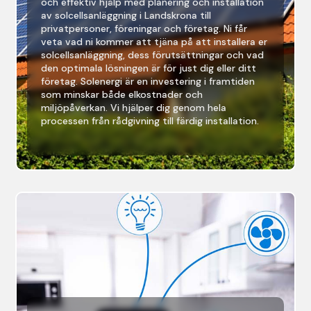
och effektiv hjälp med planering och installation
av solcellsanläggning i Landskrona till
privatpersoner, föreningar och företag. Ni får
veta vad ni kommer att tjäna på att installera er
solcellsanläggning, dess förutsättningar och vad
den optimala lösningen är för just dig eller ditt
företag. Solenergi är en investering i framtiden
som minskar både elkostnader och
miljöpåverkan. Vi hjälper dig genom hela
processen från rådgivning till färdig installation.