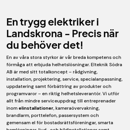
En trygg elektriker i
Landskrona - Precis när
du behöver det!
En av våra stora styrkor är vår breda kompetens och
förmåga att erbjuda helhetslösningar. Elteknik Södra
AB är med sitt totalkoncept – rådgivning,
installation, projektering, service, specialanpassning,
uppdatering samt förbättring av produkter och
programvaror – en riktig helhetsleverantör. Vi utför
allt från mindre serviceuppdrag till entreprenader
inom
elinstallationer
, kameraövervakning,
brandlarm, porttelefon, passersystem och
gemensam el för bostadsrättsföreningar, smarta
hemlösningar, ljud- och bildinstallationer samt