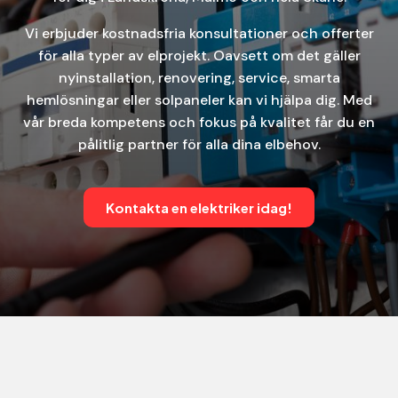
Vi erbjuder kostnadsfria konsultationer och offerter
för alla typer av elprojekt. Oavsett om det gäller
nyinstallation, renovering, service, smarta
hemlösningar eller solpaneler kan vi hjälpa dig. Med
vår breda kompetens och fokus på kvalitet får du en
pålitlig partner för alla dina elbehov.
Kontakta en elektriker idag!