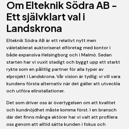
Om Elteknik Södra AB -
Ett självklart val i
Landskrona
Elteknik Södra AB är ett relativt nytt men
väletablerat auktoriserat elföretag med kontor i
både expansiva Helsingborg och i Malmö. Sedan
starten har vi vuxit stadigt och byggt upp ett starkt
rykte som en pålitlig partner för alla typer av
elprojekt i Landskrona. Vår vision är tydlig: vi vill vara
kundens första alternativ när det gäller att utveckla
och utföra elinstallationer.
Det som driver oss är övertygelsen om att kvalitet
och kundnöjdhet måste komma först. I en bransch
där det finns många aktörer har vi valt att profilera
oss genom att alltid sätta kunden i fokus och