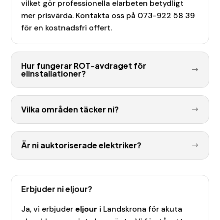
vilket gör professionella elarbeten betydligt
mer prisvärda. Kontakta oss på 073-922 58 39
för en kostnadsfri offert.
Hur fungerar ROT-avdraget för
elinstallationer?
Vilka områden täcker ni?
Är ni auktoriserade elektriker?
Erbjuder ni eljour?
Ja, vi erbjuder
eljour
i Landskrona
för akuta